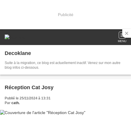
Publicité
MENU
Decoklane
Suite à la migration, ce blog est actuellement inactif. Venez sur mon autre
blog infos ci-dessous.
Réception Cat Josy
Publié le 25/11/2024 à 13:31
Par
cath.