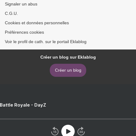
Signaler un abus
C.G.U.
Cookies et données personnelles
Préférences cookies
Voir le profil de cath. sur le portail Eklablog
Créer un blog sur Eklablog
Créer un blog
 Battle Royale - DayZ