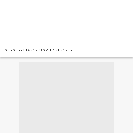
nl15 nl166 H143 nl209 nl211 nl213 nl215