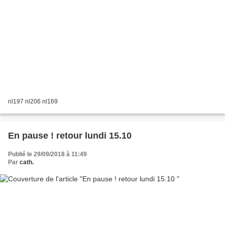
nl197 nl206 nl169
En pause ! retour lundi 15.10
Publié le 29/09/2018 à 11:49
Par
cath.