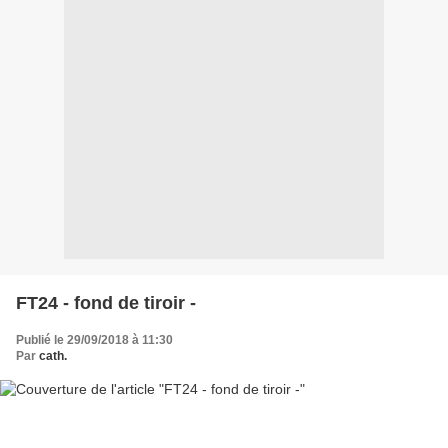
FT24 - fond de tiroir -
Publié le 29/09/2018 à 11:30
Par
cath.