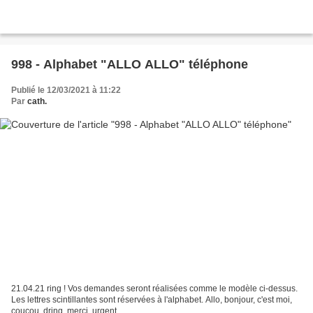
998 - Alphabet "ALLO ALLO" téléphone
Publié le 12/03/2021 à 11:22
Par
cath.
21.04.21 ring ! Vos demandes seront réalisées comme le modèle ci-dessus.
Les lettres scintillantes sont réservées à l'alphabet. Allo, bonjour, c'est moi,
coucou, dring, merci, urgent