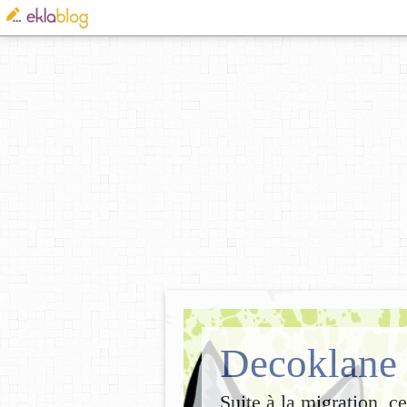
Decoklane
Suite à la migration, c