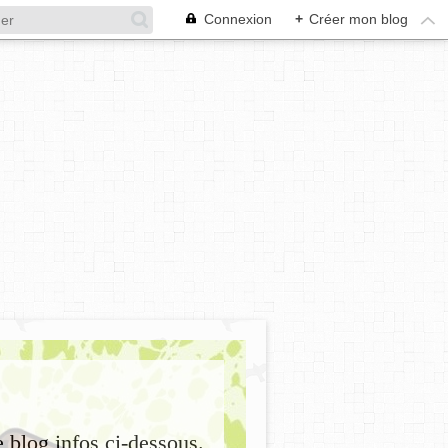
Connexion
+
Créer mon blog
e blog infos ci-dessous.