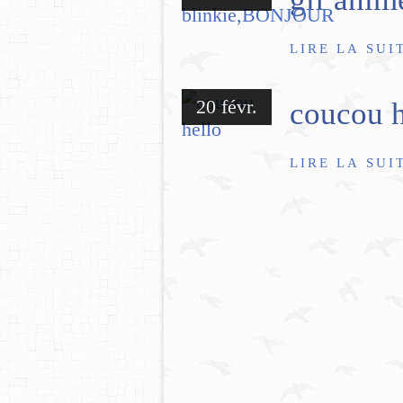
LIRE LA SUI
20 févr.
coucou h
LIRE LA SUI