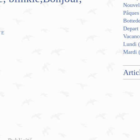
Nouvel
Pâques
Botted
Depart
TE
Vacanc
Lundi
(
Mardi
(
Artic