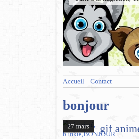
Accueil
Contact
bonjour
27 mars
gif ani