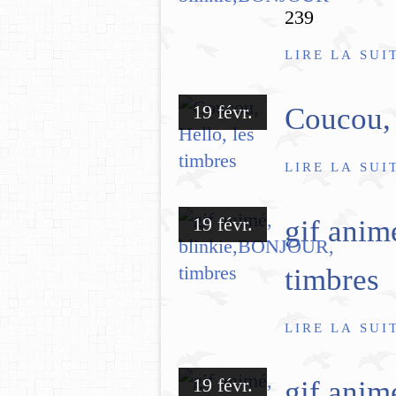
239
LIRE LA SUI
19 févr.
Coucou, 
LIRE LA SUI
19 févr.
gif ani
timbres
LIRE LA SUI
19 févr.
gif anim