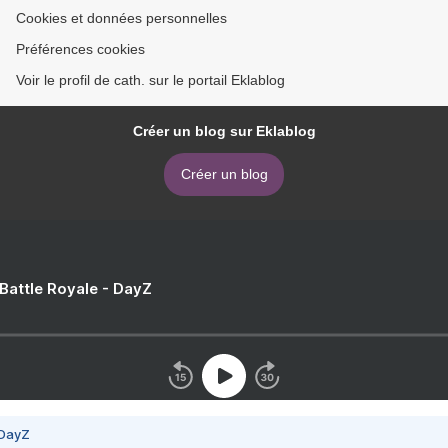
Cookies et données personnelles
Préférences cookies
Voir le profil de cath. sur le portail Eklablog
Créer un blog sur Eklablog
Créer un blog
 Battle Royale - DayZ
 DayZ