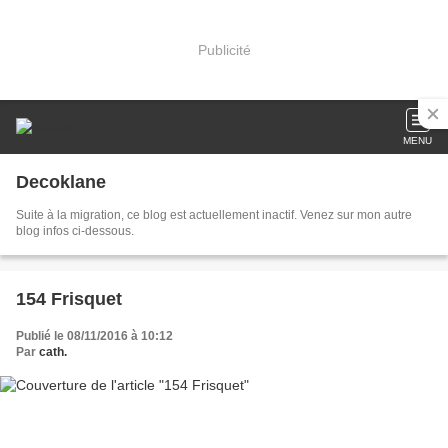
Publicité
MENU
Decoklane
Suite à la migration, ce blog est actuellement inactif. Venez sur mon autre
blog infos ci-dessous.
154 Frisquet
Publié le 08/11/2016 à 10:12
Par
cath.