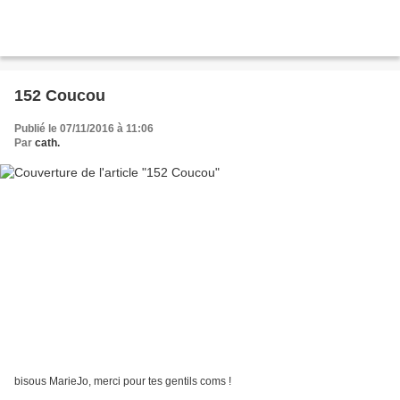
152 Coucou
Publié le 07/11/2016 à 11:06
Par
cath.
bisous MarieJo, merci pour tes gentils coms !