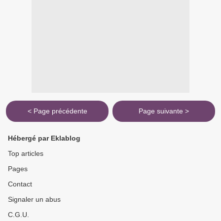
< Page précédente
Page suivante >
Hébergé par Eklablog
Top articles
Pages
Contact
Signaler un abus
C.G.U.