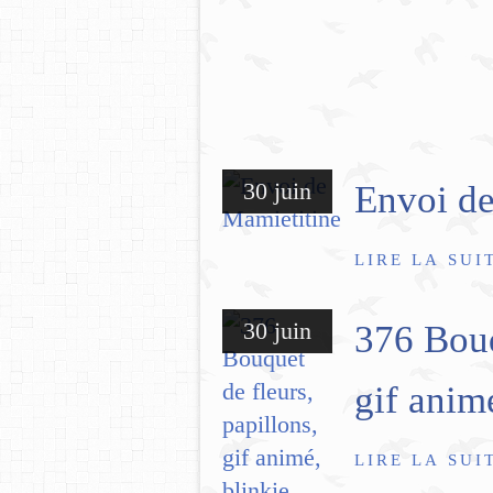
30 juin
Envoi de
LIRE LA SUI
30 juin
376 Bouq
gif anim
LIRE LA SUI