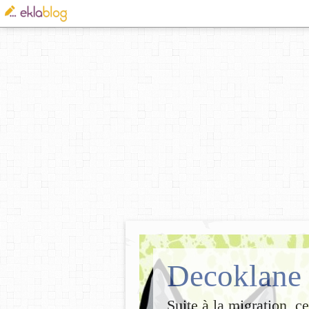
Decoklane
Suite à la migration, c