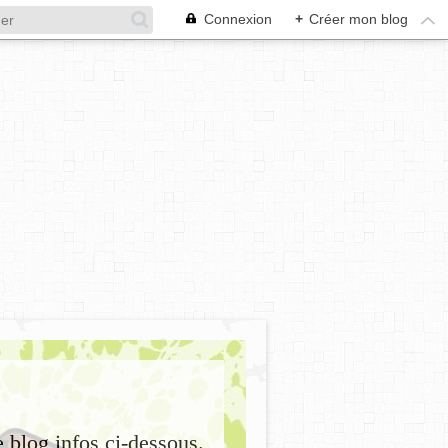
Connexion
+
Créer mon blog
e blog infos ci-dessous.