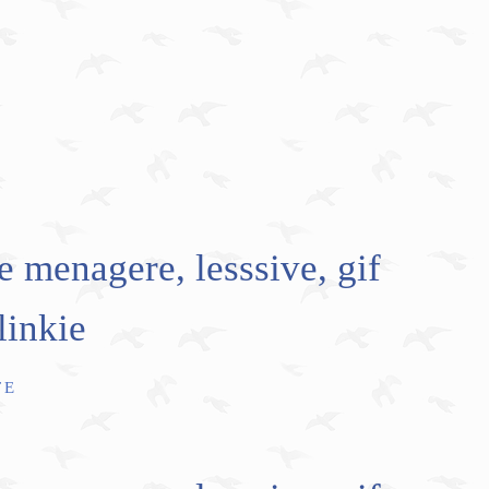
e menagere, lesssive, gif
linkie
TE