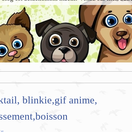
tail, blinkie,gif anime,
issement,boisson