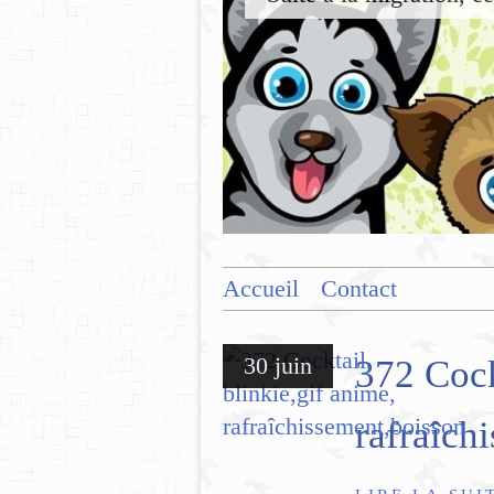
Accueil
Contact
30 juin
372 Cock
rafraîch