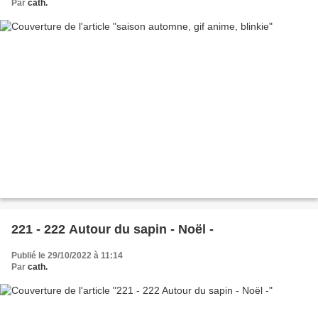
Par
cath.
221 - 222 Autour du sapin - Noël -
Publié le 29/10/2022 à 11:14
Par
cath.