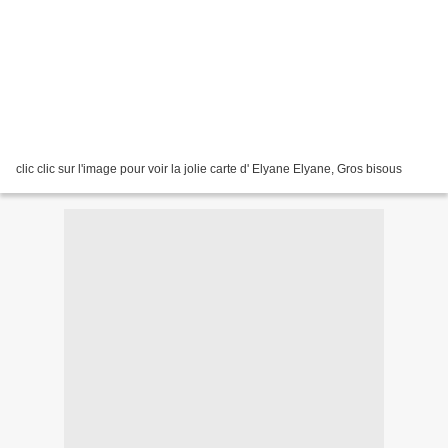
clic clic sur l'image pour voir la jolie carte d' Elyane Elyane, Gros bisous