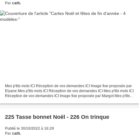
Par
cath.
Mes p'tits mots ICI Réception de vos demandes ICI Image fixe proposée par
Elyane Mes p'tits mots ICI Réception de vos demandes ICI Mes p'tits mots ICI
Réception de vos demandes ICI Image fixe proposée par Margot Mes p'tits
mots ICI Réception de vos demandes...
225 Tasse bonnet Noël - 226 On trinque
Publié le 30/10/2022 à 16:29
Par
cath.