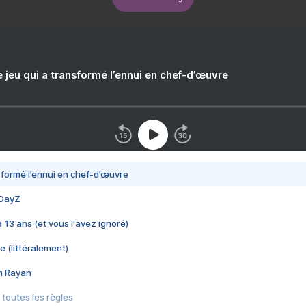
e jeu qui a transformé l’ennui en chef-d’œuvre
nsformé l’ennui en chef-d’œuvre
 DayZ
 a 13 ans (et vous l'avez ignoré)
e (littéralement)
im Rayan
 toutes les règles