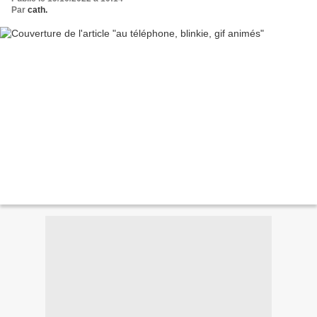
Par
cath.