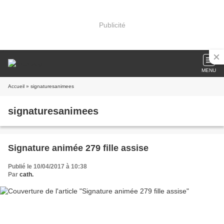
Publicité
MENU
Accueil
» signaturesanimees
signaturesanimees
Signature animée 279 fille assise
Publié le 10/04/2017 à 10:38
Par
cath.