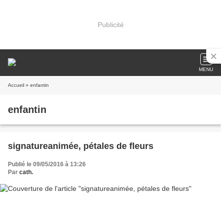
Publicité
MENU
Accueil
» enfantin
enfantin
signatureanimée, pétales de fleurs
Publié le 09/05/2016 à 13:26
Par
cath.