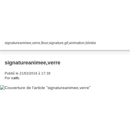
signatureanimee,verre,fleur,signature,gif,animation,blinkie
signatureanimee,verre
Publié le 21/02/2016 à 17:38
Par
cath.