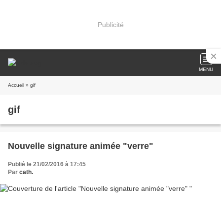
Publicité
MENU
Accueil
» gif
gif
Nouvelle signature animée "verre"
Publié le 21/02/2016 à 17:45
Par
cath.