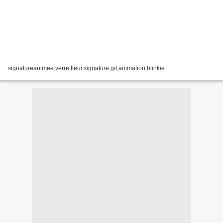
signatureanimee,verre,fleur,signature,gif,animation,blinkie