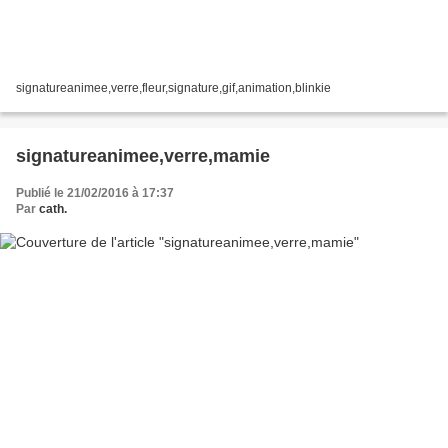
signatureanimee,verre,fleur,signature,gif,animation,blinkie
signatureanimee,verre,mamie
Publié le 21/02/2016 à 17:37
Par
cath.