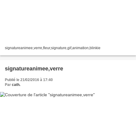
signatureanimee,verre,fleur,signature,gif,animation,blinkie
signatureanimee,verre
Publié le 21/02/2016 à 17:40
Par
cath.