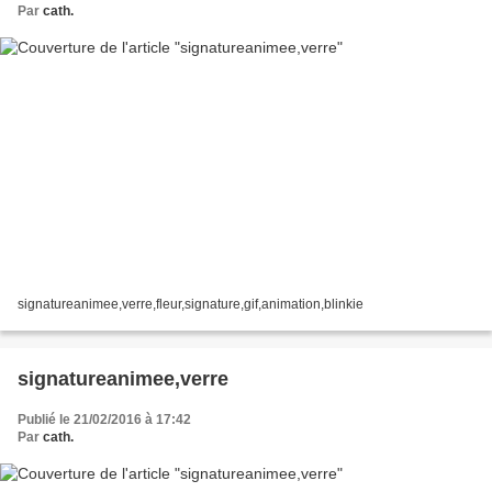
Par
cath.
signatureanimee,verre,fleur,signature,gif,animation,blinkie
signatureanimee,verre
Publié le 21/02/2016 à 17:42
Par
cath.