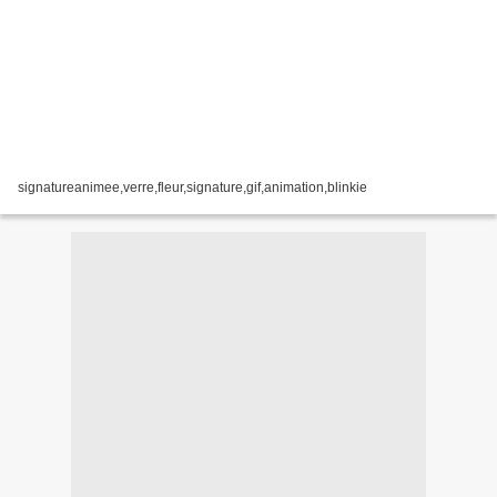
signatureanimee,verre,fleur,signature,gif,animation,blinkie