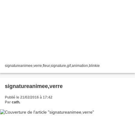
signatureanimee,verre,fleur,signature,gif,animation,blinkie
signatureanimee,verre
Publié le 21/02/2016 à 17:42
Par
cath.