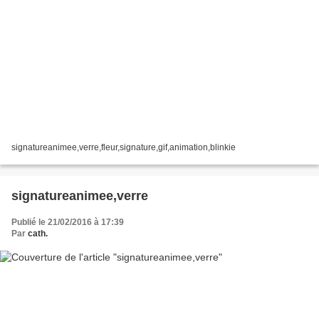
signatureanimee,verre,fleur,signature,gif,animation,blinkie
signatureanimee,verre
Publié le 21/02/2016 à 17:39
Par
cath.