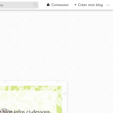
Connexion
+
Créer mon blog
e blog infos ci-dessous.