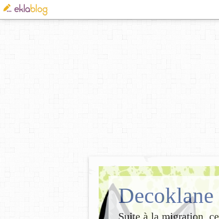
Decoklane
Suite à la migration, c