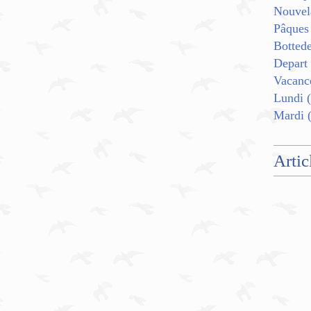
Nouvel
Pâques
Botted
Depart
Vacanc
Lundi
(
Mardi
(
Artic