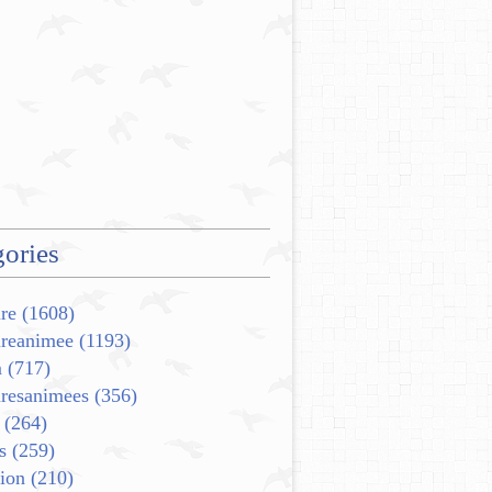
ories
re
(1608)
ureanimee
(1193)
m
(717)
uresanimees
(356)
(264)
s
(259)
ion
(210)