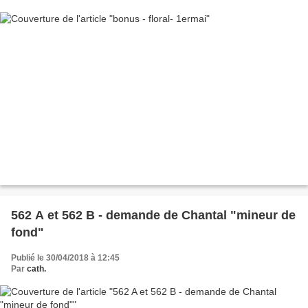
562 A et 562 B - demande de Chantal "mineur de
fond"
Publié le 30/04/2018 à 12:45
Par
cath.