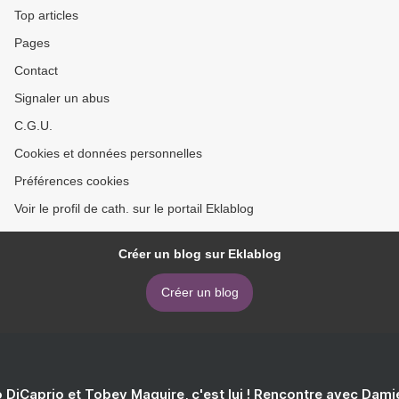
Top articles
Pages
Contact
Signaler un abus
C.G.U.
Cookies et données personnelles
Préférences cookies
Voir le profil de cath. sur le portail Eklablog
Créer un blog sur Eklablog
Créer un blog
 DiCaprio et Tobey Maguire, c'est lui ! Rencontre avec Dam