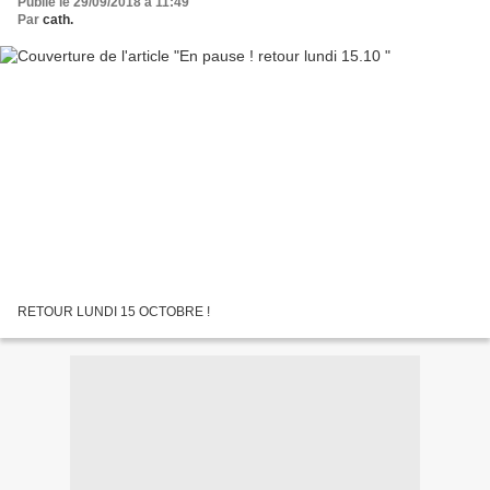
Publié le 29/09/2018 à 11:49
Par
cath.
RETOUR LUNDI 15 OCTOBRE !