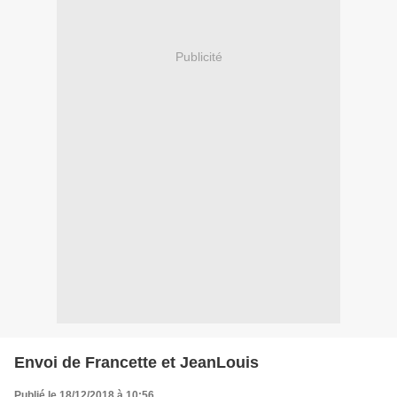
Publicité
Envoi de Francette et JeanLouis
Publié le 18/12/2018 à 10:56