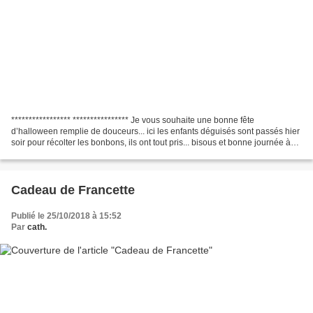
***************** **************** Je vous souhaite une bonne fête
d’halloween remplie de douceurs... ici les enfants déguisés sont passés hier
soir pour récolter les bonbons, ils ont tout pris... bisous et bonne journée à
vous !
Cadeau de Francette
Publié le 25/10/2018 à 15:52
Par
cath.