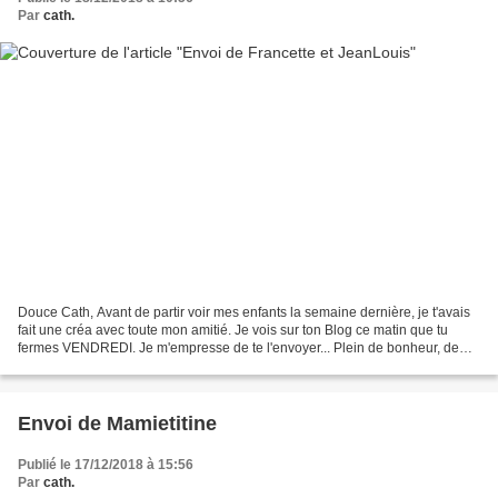
Par
cath.
Douce Cath, Avant de partir voir mes enfants la semaine dernière, je t'avais
fait une créa avec toute mon amitié. Je vois sur ton Blog ce matin que tu
fermes VENDREDI. Je m'empresse de te l'envoyer... Plein de bonheur, de
joie avec tes proches, enfants...
Envoi de Mamietitine
Publié le 17/12/2018 à 15:56
Par
cath.