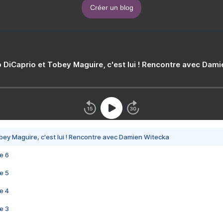
Créer un blog
 DiCaprio et Tobey Maguire, c'est lui ! Rencontre avec Dam
bey Maguire, c'est lui ! Rencontre avec Damien Witecka
e 6
e 5
e 4
e 3