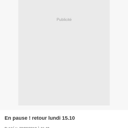
Publicité
En pause ! retour lundi 15.10