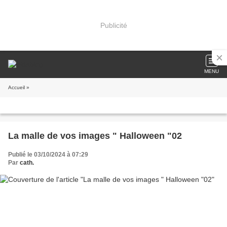
Publicité
MENU
Accueil
»
La malle de vos images " Halloween "02
Publié le 03/10/2024 à 07:29
Par
cath.