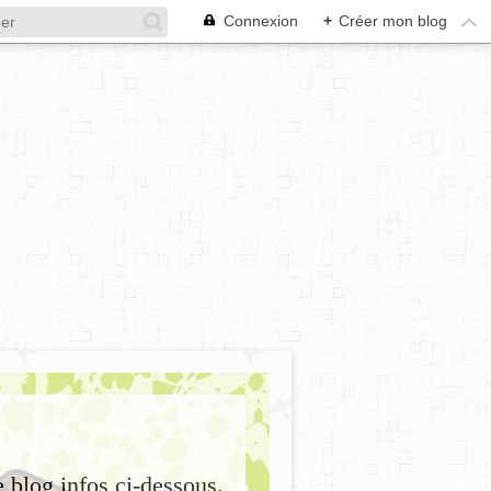
Connexion
+
Créer mon blog
e blog infos ci-dessous.