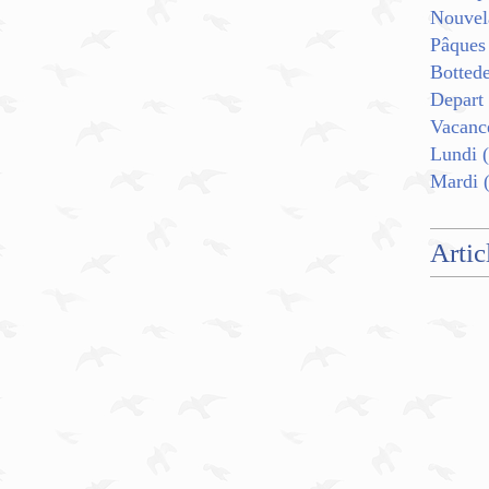
Nouvel
Pâques
Botted
Depart
Vacanc
Lundi
(
Mardi
(
Artic