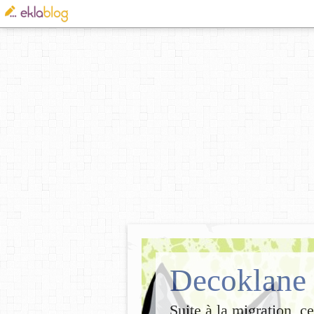
Decoklane
Suite à la migration, c