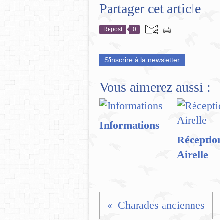
Partager cet article
Repost
0
S'inscrire à la newsletter
Vous aimerez aussi :
Informations
Réceptio
Airelle
Charades anciennes